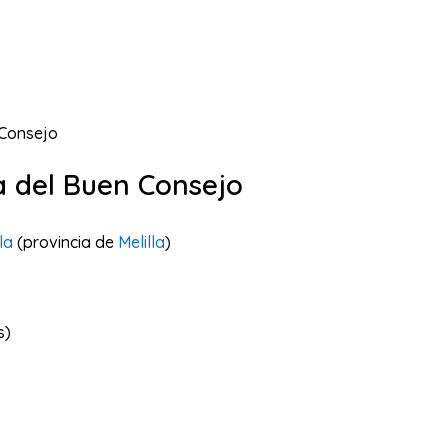
 Consejo
a del Buen Consejo
la
(provincia de
Melilla
)
s)