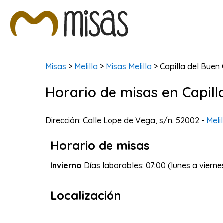
Misas
>
Melilla
>
Misas Melilla
> Capilla del Buen
Horario de misas en Capill
Dirección: Calle Lope de Vega, s/n. 52002 -
Melil
Horario de misas
Invierno
Días laborables: 07:00 (lunes a vierne
Localización