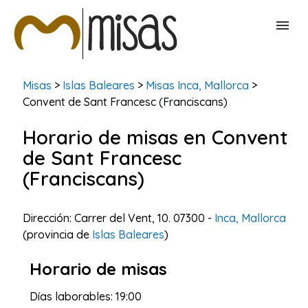
BUSCAR MISAS
Misas
>
Islas Baleares
>
Misas Inca, Mallorca
>
Convent de Sant Francesc (Franciscans)
CONTACTAR
Horario de misas en Convent
de Sant Francesc
(Franciscans)
Dirección: Carrer del Vent, 10. 07300 -
Inca, Mallorca
(provincia de
Islas Baleares
)
Horario de misas
Días laborables: 19:00