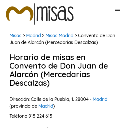
BUSCAR MISAS
Misas
>
Madrid
>
Misas Madrid
> Convento de Don
Juan de Alarcón (Mercedarias Descalzas)
CONTACTAR
Horario de misas en
Convento de Don Juan de
Alarcón (Mercedarias
Descalzas)
Dirección: Calle de la Puebla, 1. 28004 -
Madrid
(provincia de
Madrid
)
Teléfono
915 224 615