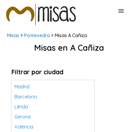
Misas
>
Pontevedra
> Misas A Cañiza
BUSCAR MISAS
Misas en A Cañiza
CONTACTAR
Filtrar por ciudad
Madrid
Barcelona
Lérida
Gerona
Valencia