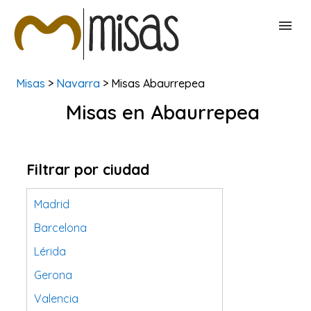
Misas
>
Navarra
> Misas Abaurrepea
BUSCAR MISAS
Misas en Abaurrepea
CONTACTAR
Filtrar por ciudad
Madrid
Barcelona
Lérida
Gerona
Valencia