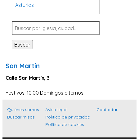
Asturias
Tarragona
Navarra
Valladolid
Buscar
Sevilla
La Coruña
San Martín
Santa Cruz de Tenerife
Calle San Martín, 3
Cantabria
Islas Baleares
Festivos: 10:00 Domingos alternos
Las Palmas
Quiénes somos
Aviso legal
Contactar
Málaga
Buscar misas
Política de privacidad
Alicante
Política de cookies
Toledo