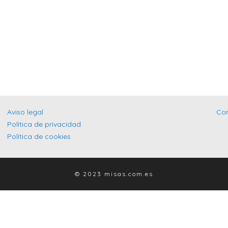
Aviso legal
Co
Política de privacidad
Política de cookies
© 2023 misas.com.es