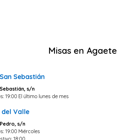
Misas en Agaete
 San Sebastián
Sebastián, s/n
s: 19:00 El último lunes de mes
 del Valle
 Pedro, s/n
s: 19:00 Miércoles
stivo: 18:00