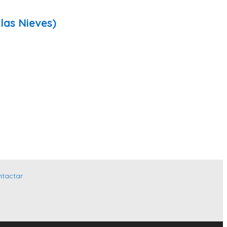
las Nieves)
ntactar