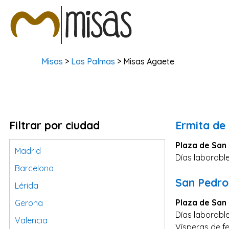
Misas
>
Las Palmas
> Misas Agaete
Filtrar por ciudad
Ermita de
Plaza de San 
Madrid
Días laborable
Barcelona
San Pedro
Lérida
Plaza de San
Gerona
Días laborable
Valencia
Vísperas de fe