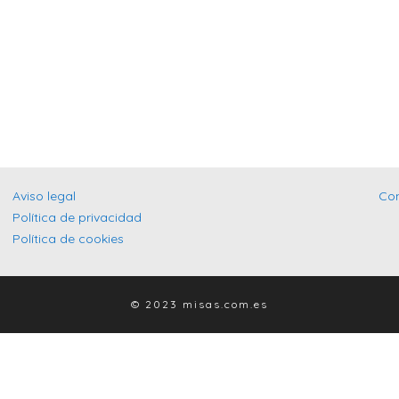
Aviso legal
Co
Política de privacidad
Política de cookies
© 2023 misas.com.es