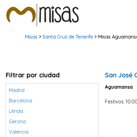
Misas
>
Santa Cruz de Tenerife
> Misas Aguamans
Filtrar por ciudad
San José 
Aguamansa
Madrid
Barcelona
Festivos: 10:0
Lérida
Gerona
Valencia