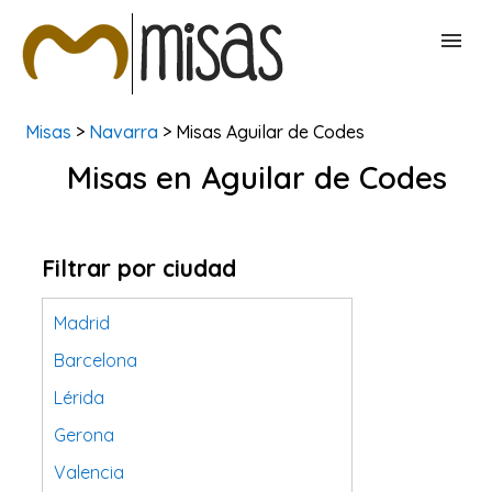
Misas
>
Navarra
> Misas Aguilar de Codes
BUSCAR MISAS
Misas en Aguilar de Codes
CONTACTAR
Filtrar por ciudad
Madrid
Barcelona
Lérida
Gerona
Valencia