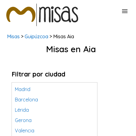
Misas
>
Guipúzcoa
> Misas Aia
BUSCAR MISAS
Misas en Aia
CONTACTAR
Filtrar por ciudad
Madrid
Barcelona
Lérida
Gerona
Valencia