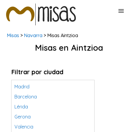
Misas
>
Navarra
> Misas Aintzioa
BUSCAR MISAS
Misas en Aintzioa
CONTACTAR
Filtrar por ciudad
Madrid
Barcelona
Lérida
Gerona
Valencia