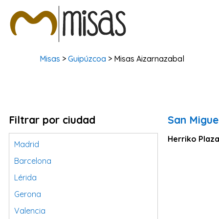
Misas
>
Guipúzcoa
> Misas Aizarnazabal
Filtrar por ciudad
San Migue
Herriko Plaza
Madrid
Barcelona
Lérida
Gerona
Valencia