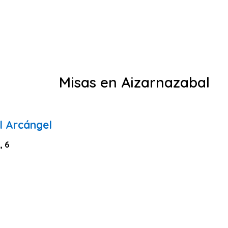
Misas en Aizarnazabal
l Arcángel
, 6