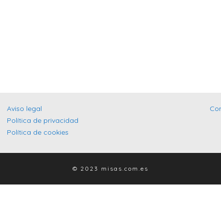
Aviso legal
Co
Política de privacidad
Política de cookies
© 2023 misas.com.es