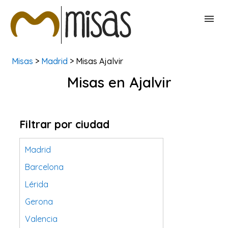
Misas
>
Madrid
> Misas Ajalvir
BUSCAR MISAS
Misas en Ajalvir
CONTACTAR
Filtrar por ciudad
Madrid
Barcelona
Lérida
Gerona
Valencia