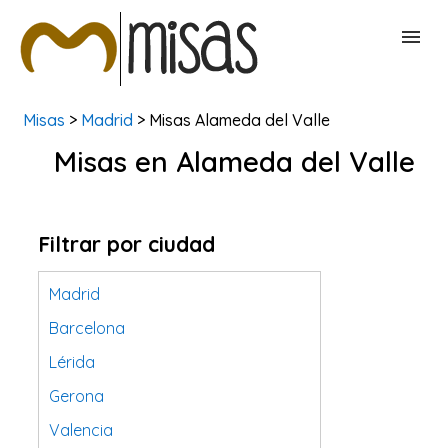
Misas
>
Madrid
> Misas Alameda del Valle
BUSCAR MISAS
Misas en Alameda del Valle
CONTACTAR
Filtrar por ciudad
Madrid
Barcelona
Lérida
Gerona
Valencia