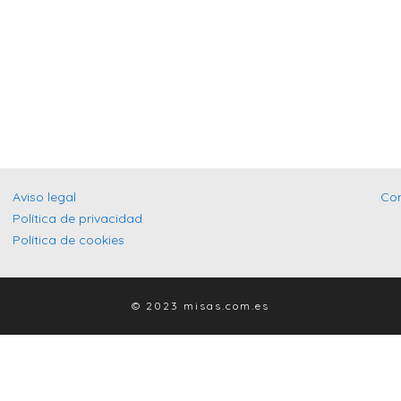
Aviso legal
Co
Política de privacidad
Política de cookies
© 2023 misas.com.es