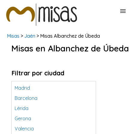
Misas
>
Jaén
> Misas Albanchez de Úbeda
BUSCAR MISAS
Misas en Albanchez de Úbeda
CONTACTAR
Filtrar por ciudad
Madrid
Barcelona
Lérida
Gerona
Valencia