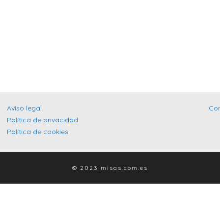
Aviso legal
Co
Política de privacidad
Política de cookies
© 2023 misas.com.es