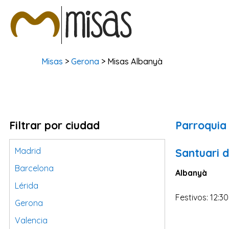
Misas
>
Gerona
> Misas Albanyà
Filtrar por ciudad
Parroquia
Madrid
Santuari 
Barcelona
Albanyà
Lérida
Festivos: 12:3
Gerona
Valencia