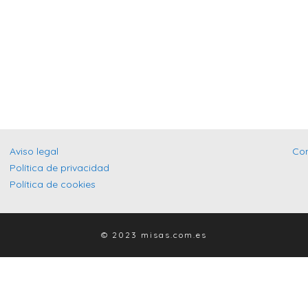
Aviso legal
Co
Política de privacidad
Política de cookies
© 2023 misas.com.es