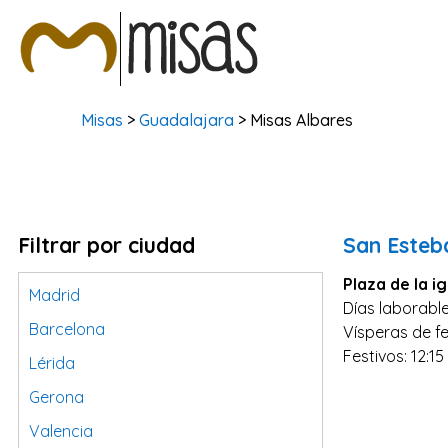
Misas
>
Guadalajara
> Misas Albares
Filtrar por ciudad
San Esteb
Plaza de la ig
Madrid
Días laborable
Barcelona
Vísperas de fe
Festivos: 12:15
Lérida
Gerona
Valencia