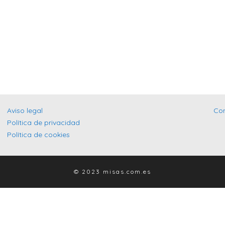
Aviso legal
Co
Política de privacidad
Política de cookies
© 2023 misas.com.es