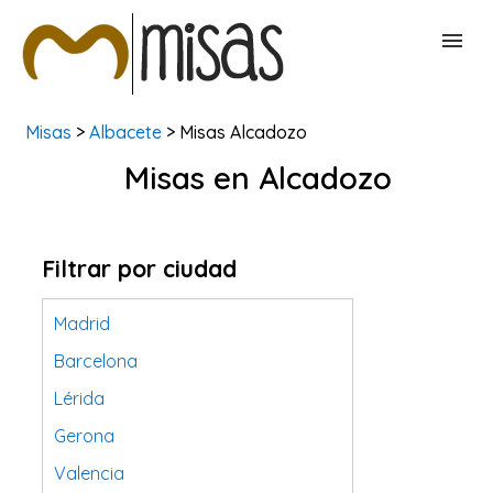
Misas
>
Albacete
> Misas Alcadozo
BUSCAR MISAS
Misas en Alcadozo
CONTACTAR
Filtrar por ciudad
Madrid
Barcelona
Lérida
Gerona
Valencia