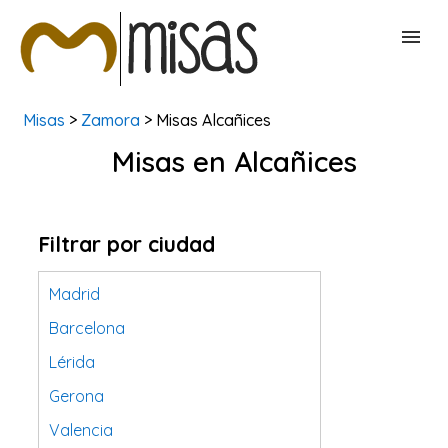
Misas
>
Zamora
> Misas Alcañices
BUSCAR MISAS
Misas en Alcañices
CONTACTAR
Filtrar por ciudad
Madrid
Barcelona
Lérida
Gerona
Valencia