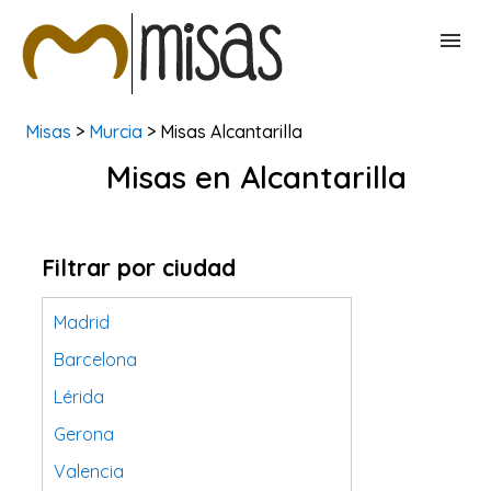
Misas
>
Murcia
> Misas Alcantarilla
BUSCAR MISAS
Misas en Alcantarilla
CONTACTAR
Filtrar por ciudad
Madrid
Barcelona
Lérida
Gerona
Valencia