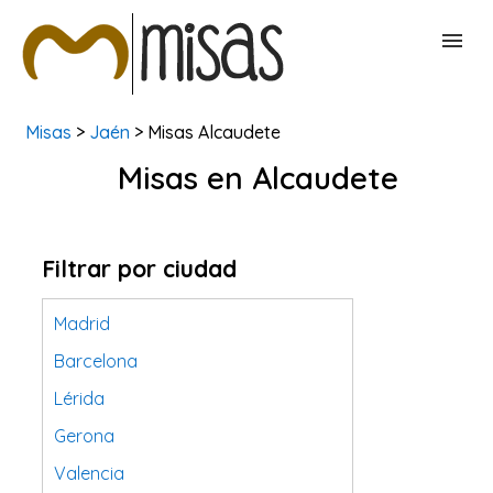
Misas
>
Jaén
> Misas Alcaudete
BUSCAR MISAS
Misas en Alcaudete
CONTACTAR
Filtrar por ciudad
Madrid
Barcelona
Lérida
Gerona
Valencia