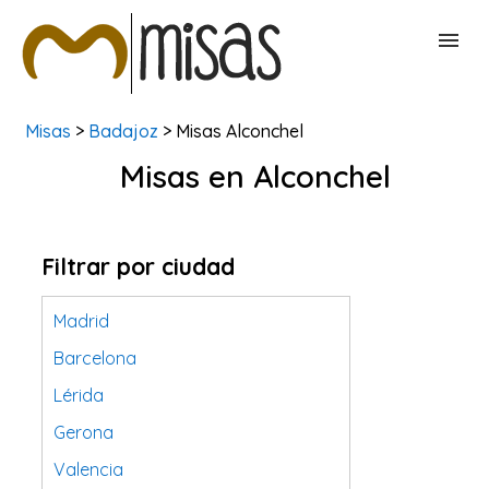
Misas
>
Badajoz
> Misas Alconchel
BUSCAR MISAS
Misas en Alconchel
CONTACTAR
Filtrar por ciudad
Madrid
Barcelona
Lérida
Gerona
Valencia