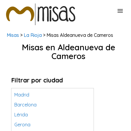
Misas
>
La Rioja
> Misas Aldeanueva de Cameros
BUSCAR MISAS
Misas en Aldeanueva de
Cameros
CONTACTAR
Filtrar por ciudad
Madrid
Barcelona
Lérida
Gerona