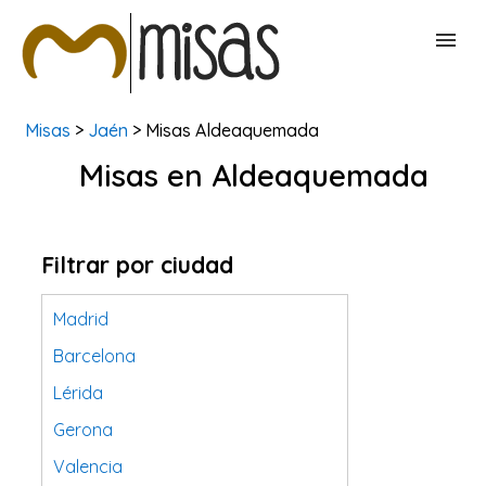
Misas
>
Jaén
> Misas Aldeaquemada
BUSCAR MISAS
Misas en Aldeaquemada
CONTACTAR
Filtrar por ciudad
Madrid
Barcelona
Lérida
Gerona
Valencia