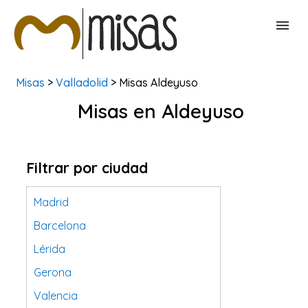
Misas
>
Valladolid
> Misas Aldeyuso
BUSCAR MISAS
Misas en Aldeyuso
CONTACTAR
Filtrar por ciudad
Madrid
Barcelona
Lérida
Gerona
Valencia