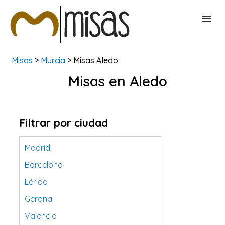
Misas
>
Murcia
> Misas Aledo
BUSCAR MISAS
Misas en Aledo
CONTACTAR
Filtrar por ciudad
Madrid
Barcelona
Lérida
Gerona
Valencia