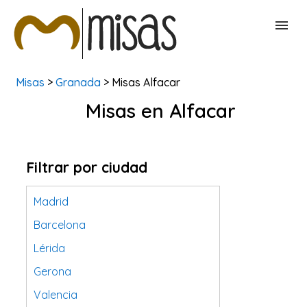
Misas
>
Granada
> Misas Alfacar
BUSCAR MISAS
Misas en Alfacar
CONTACTAR
Filtrar por ciudad
Madrid
Barcelona
Lérida
Gerona
Valencia