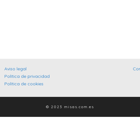
Aviso legal
Co
Política de privacidad
Política de cookies
© 2023 misas.com.es