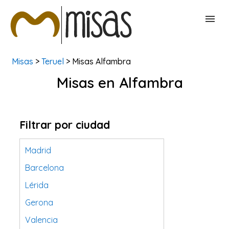
Misas
>
Teruel
> Misas Alfambra
BUSCAR MISAS
Misas en Alfambra
CONTACTAR
Filtrar por ciudad
Madrid
Barcelona
Lérida
Gerona
Valencia