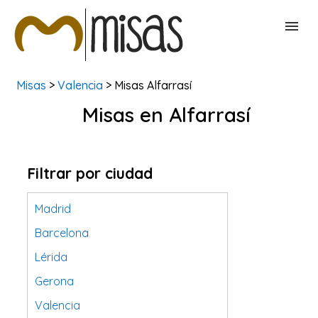
Misas
>
Valencia
> Misas Alfarrasí
BUSCAR MISAS
Misas en Alfarrasí
CONTACTAR
Filtrar por ciudad
Madrid
Barcelona
Lérida
Gerona
Valencia