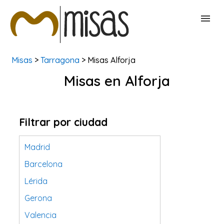
Misas
>
Tarragona
> Misas Alforja
BUSCAR MISAS
Misas en Alforja
CONTACTAR
Filtrar por ciudad
Madrid
Barcelona
Lérida
Gerona
Valencia