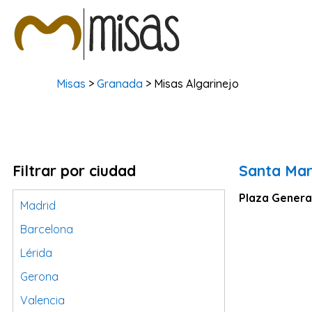
Misas
>
Granada
> Misas Algarinejo
Filtrar por ciudad
Santa Mar
Plaza General
Madrid
Barcelona
Lérida
Gerona
Valencia