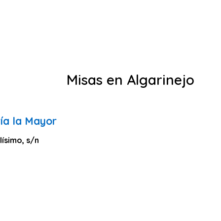
Misas en Algarinejo
ía la Mayor
ísimo, s/n