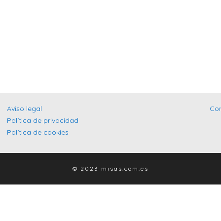
Aviso legal
Co
Política de privacidad
Política de cookies
© 2023 misas.com.es