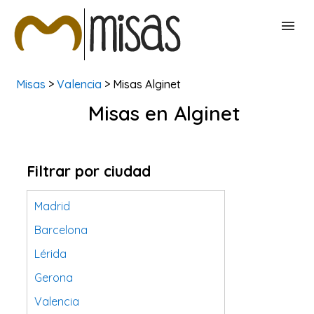
Misas
>
Valencia
> Misas Alginet
BUSCAR MISAS
Misas en Alginet
CONTACTAR
Filtrar por ciudad
Madrid
Barcelona
Lérida
Gerona
Valencia