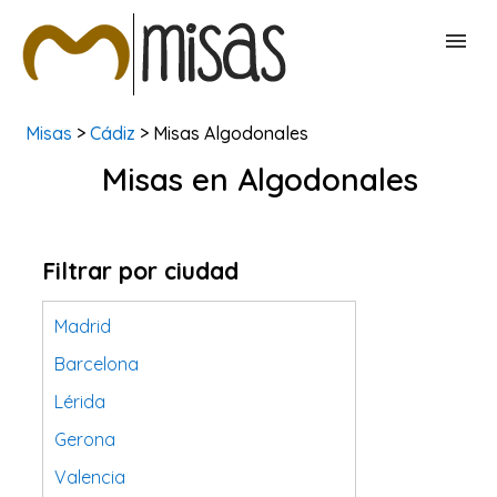
Misas
>
Cádiz
> Misas Algodonales
BUSCAR MISAS
Misas en Algodonales
CONTACTAR
Filtrar por ciudad
Madrid
Barcelona
Lérida
Gerona
Valencia