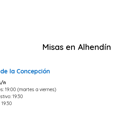
Misas en Alhendín
 de la Concepción
s/n
s: 19:00 (martes a viernes)
stivo: 19:30
 19:30