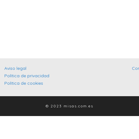
Aviso legal
Co
Política de privacidad
Política de cookies
© 2023 misas.com.es