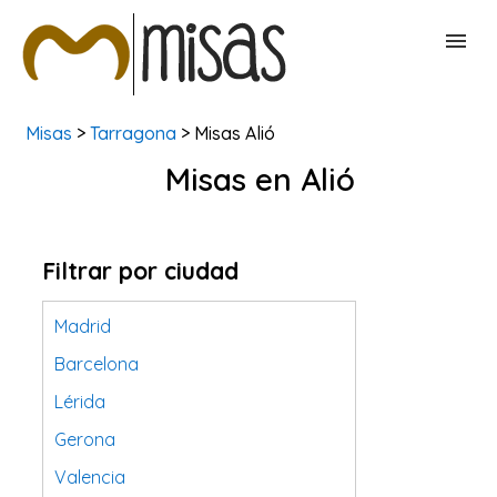
Misas
>
Tarragona
> Misas Alió
BUSCAR MISAS
Misas en Alió
CONTACTAR
Filtrar por ciudad
Madrid
Barcelona
Lérida
Gerona
Valencia