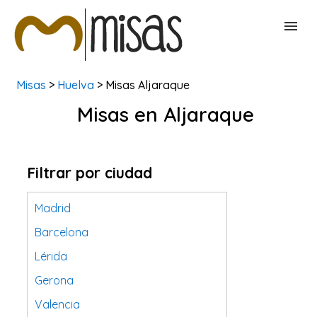
Misas
>
Huelva
> Misas Aljaraque
BUSCAR MISAS
Misas en Aljaraque
CONTACTAR
Filtrar por ciudad
Madrid
Barcelona
Lérida
Gerona
Valencia