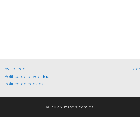
Aviso legal
Co
Política de privacidad
Política de cookies
© 2023 misas.com.es