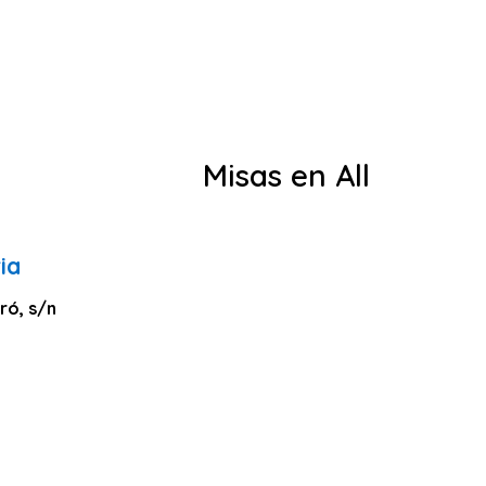
Misas en All
ia
ró, s/n