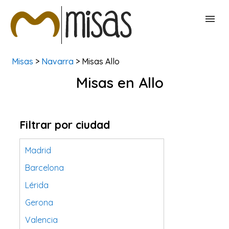
Misas
>
Navarra
> Misas Allo
BUSCAR MISAS
Misas en Allo
CONTACTAR
Filtrar por ciudad
Madrid
Barcelona
Lérida
Gerona
Valencia