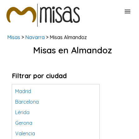
Misas
>
Navarra
> Misas Almandoz
BUSCAR MISAS
Misas en Almandoz
CONTACTAR
Filtrar por ciudad
Madrid
Barcelona
Lérida
Gerona
Valencia