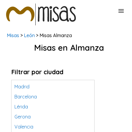
Misas
>
León
> Misas Almanza
BUSCAR MISAS
Misas en Almanza
CONTACTAR
Filtrar por ciudad
Madrid
Barcelona
Lérida
Gerona
Valencia