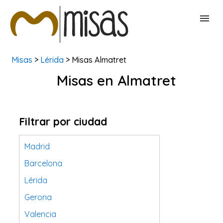
Misas
>
Lérida
> Misas Almatret
BUSCAR MISAS
Misas en Almatret
CONTACTAR
Filtrar por ciudad
Madrid
Barcelona
Lérida
Gerona
Valencia