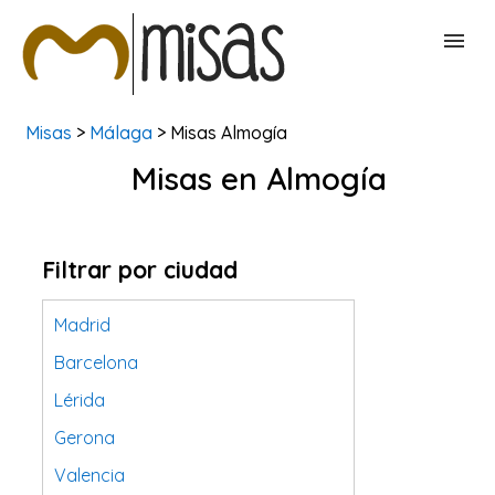
Misas
>
Málaga
> Misas Almogía
BUSCAR MISAS
Misas en Almogía
CONTACTAR
Filtrar por ciudad
Madrid
Barcelona
Lérida
Gerona
Valencia