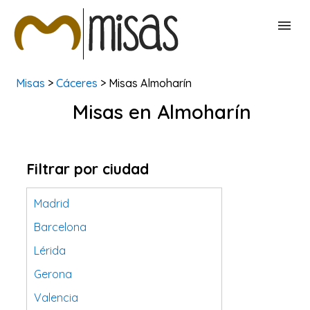
Misas
>
Cáceres
> Misas Almoharín
BUSCAR MISAS
Misas en Almoharín
CONTACTAR
Filtrar por ciudad
Madrid
Barcelona
Lérida
Gerona
Valencia