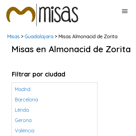
Misas
>
Guadalajara
> Misas Almonacid de Zorita
BUSCAR MISAS
Misas en Almonacid de Zorita
CONTACTAR
Filtrar por ciudad
Madrid
Barcelona
Lérida
Gerona
Valencia