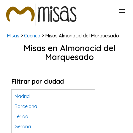
Misas
>
Cuenca
> Misas Almonacid del Marquesado
BUSCAR MISAS
Misas en Almonacid del
Marquesado
CONTACTAR
Filtrar por ciudad
Madrid
Barcelona
Lérida
Gerona