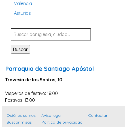
Valencia
Asturias
Tarragona
Navarra
Valladolid
Buscar
Sevilla
La Coruña
Parroquia de Santiago Apóstol
Santa Cruz de Tenerife
Travesía de los Santos, 10
Cantabria
Islas Baleares
Vísperas de festivo: 18:00
Las Palmas
Festivos: 13:00
Málaga
Quiénes somos
Aviso legal
Contactar
Alicante
Buscar misas
Política de privacidad