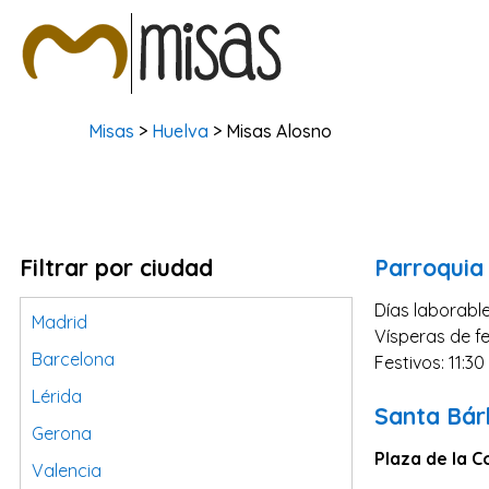
Misas
>
Huelva
> Misas Alosno
Filtrar por ciudad
Parroquia
Días laborable
Madrid
Vísperas de fe
Barcelona
Festivos: 11:30
Lérida
Santa Bár
Gerona
Plaza de la C
Valencia