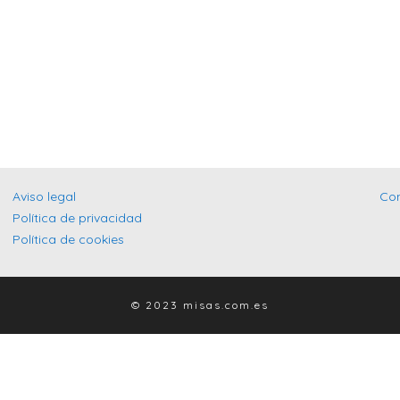
Aviso legal
Co
Política de privacidad
Política de cookies
© 2023 misas.com.es