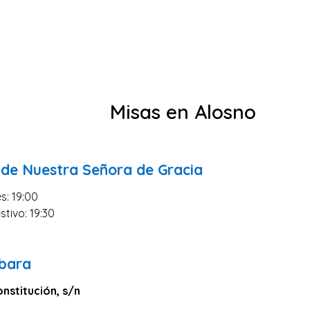
Misas en Alosno
 de Nuestra Señora de Gracia
s: 19:00
stivo: 19:30
bara
onstitución, s/n