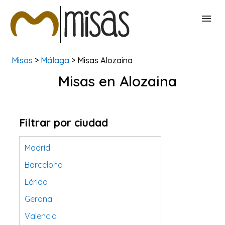
Misas
>
Málaga
> Misas Alozaina
BUSCAR MISAS
Misas en Alozaina
CONTACTAR
Filtrar por ciudad
Madrid
Barcelona
Lérida
Gerona
Valencia